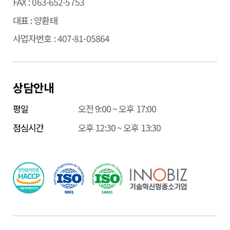
FAX
063-652-5753
대표
양환태
사업자번호
407-81-05864
상담안내
평일
오전 9:00 ~ 오후 17:00
점심시간
오후 12:30 ~ 오후 13:30